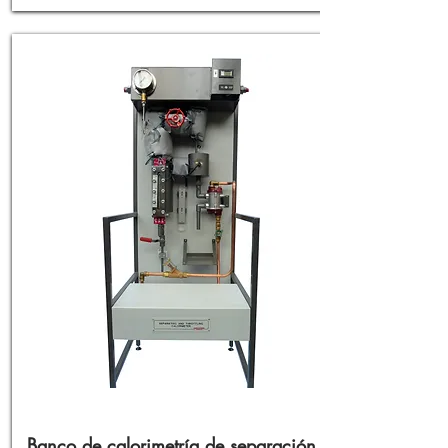
Banco de calorimetría de separación